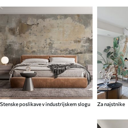
Stenske poslikave v industrijskem slogu
Za najstnike