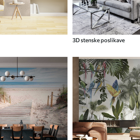
3D stenske poslikave