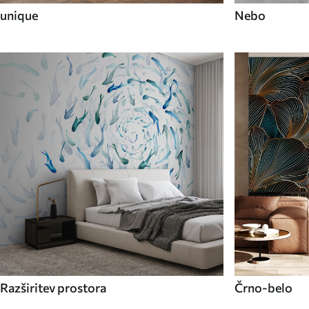
unique
Nebo
Razširitev prostora
Črno-belo