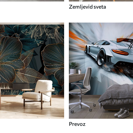
Zemljevid sveta
Prevoz