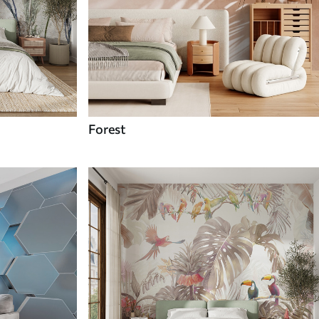
Forest