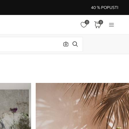
40 % POPUSTI
0
0