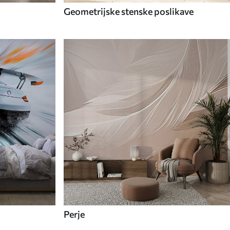
Geometrijske stenske poslikave
Perje