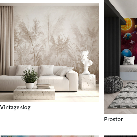
Vintage slog
Prostor