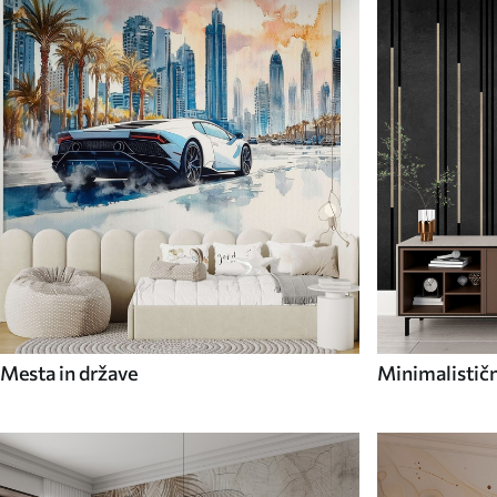
Mesta in države
Minimalističn