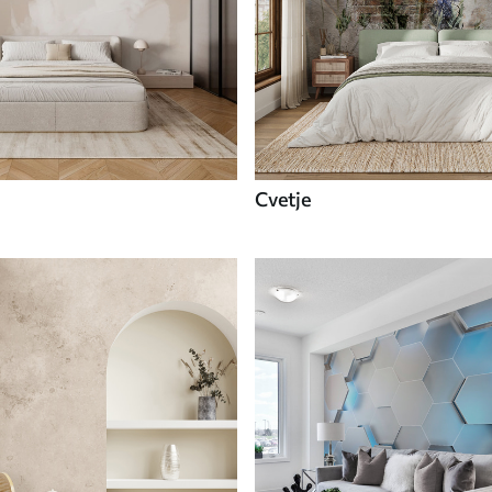
Cvetje