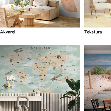
Akvarel
Tekstura