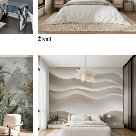
Živali