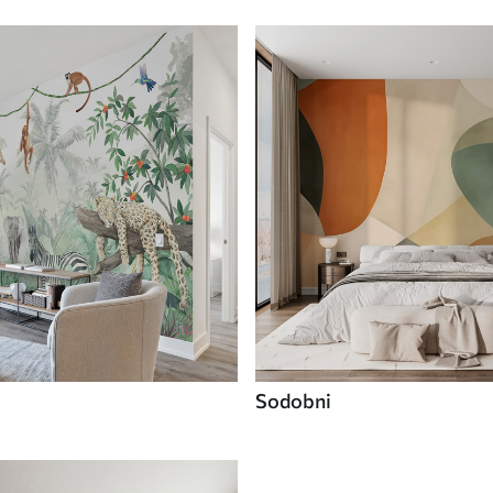
Sodobni