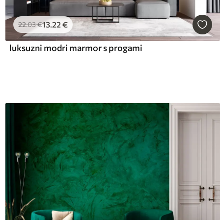
13
.22
€
22
.03
€
luksuzni modri marmor s progami