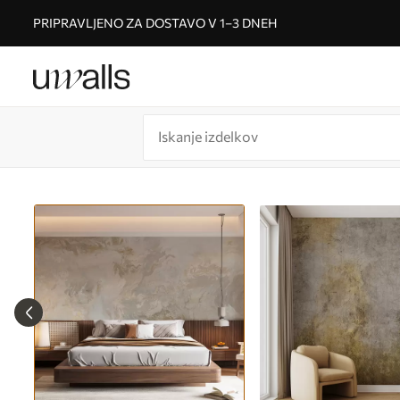
PRIPRAVLJENO ZA DOSTAVO V 1–3 DNEH