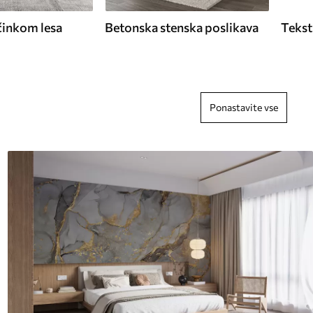
činkom lesa
Betonska stenska poslikava
Tekst
Ponastavite vse