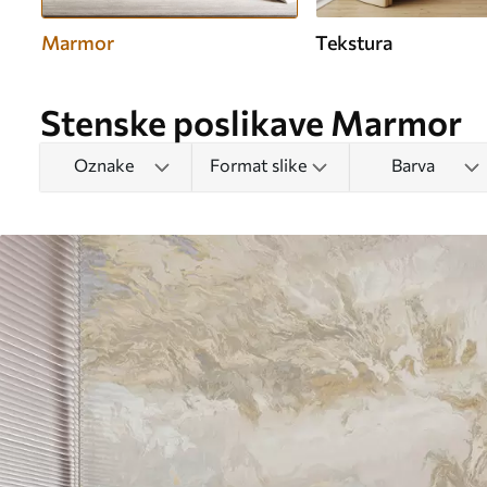
Marmor
Tekstura
Stenske poslikave Marmor
Oznake
Format slike
Barva