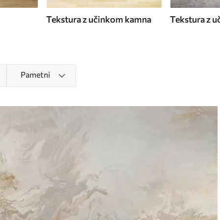
Tekstura z učinkom kamna
Tekstura z u
Pametni