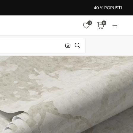
40 % POPUSTI
0
0