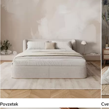
Povzetek
Cve