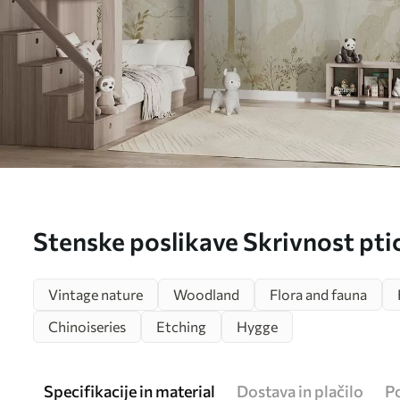
Stenske poslikave Skrivnost pti
Vintage nature
Woodland
Flora and fauna
Chinoiseries
Etching
Hygge
Specifikacije in material
Dostava in plačilo
P