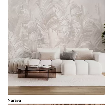
Narava