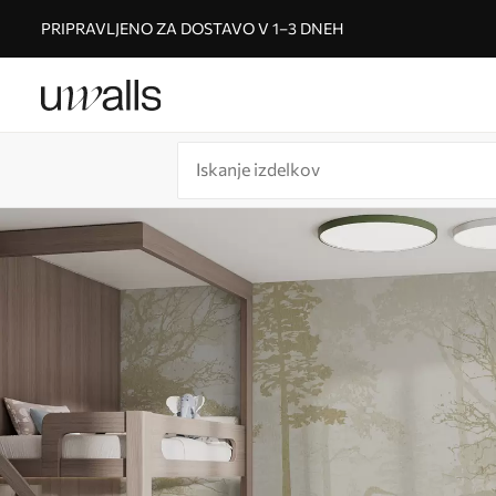
PRIPRAVLJENO ZA DOSTAVO V 1–3 DNEH