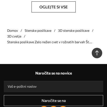
OGLEJTE SI VSE
Domov
Stenske poslikave
3D stenske poslikave
3D cvetje
Stenske poslikave Zelo nežen cvet v rožnatih barvah Št.
u93944v2
Naročite se na novice
Naročite se na