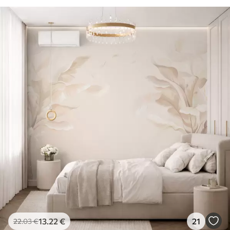
13
.22
€
21
22
.03
€