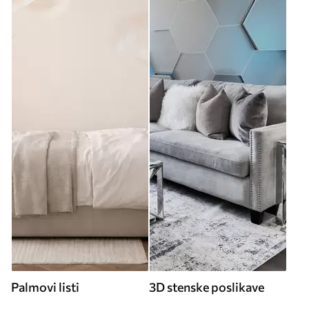
Palmovi listi
3D stenske poslikave