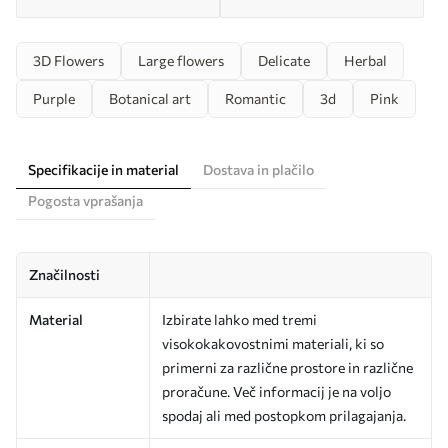
3D Flowers
Large flowers
Delicate
Herbal
Purple
Botanical art
Romantic
3d
Pink
Specifikacije in material
Dostava in plačilo
Pogosta vprašanja
Značilnosti
Material
Izbirate lahko med tremi
visokokakovostnimi materiali, ki so
primerni za različne prostore in različne
proračune. Več informacij je na voljo
spodaj ali med postopkom prilagajanja.