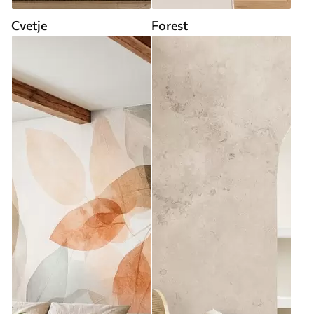
Cvetje
Forest