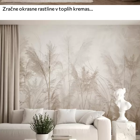
Zračne okrasne rastline v toplih kremastih odtenkih