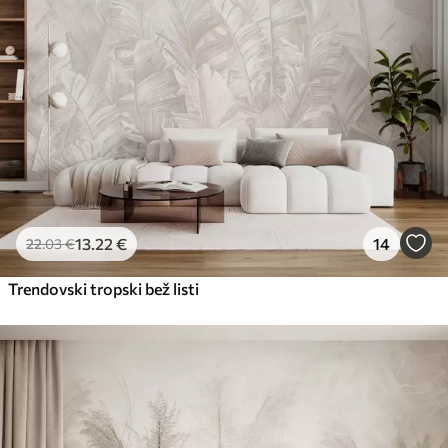
13
.22
€
14
22
.03
€
Trendovski tropski bež listi