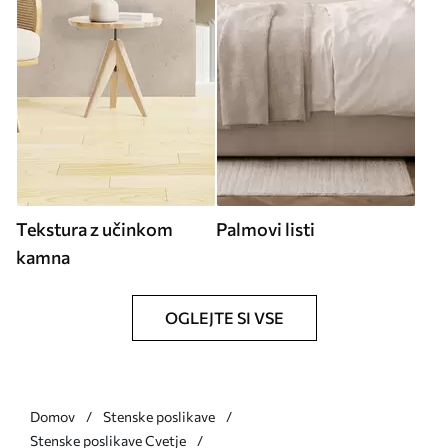
Tekstura z učinkom
Palmovi listi
kamna
OGLEJTE SI VSE
Domov
Stenske poslikave
Stenske poslikave Cvetje