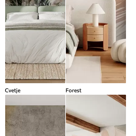
Cvetje
Forest