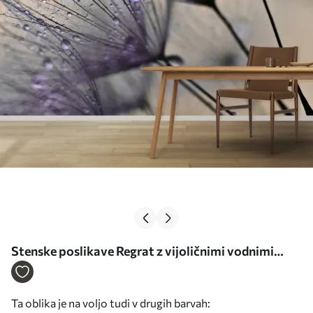
Stenske poslikave Regrat z vijoličnimi vodnimi
kapljicami Št. u57557v3
Ta oblika je na voljo tudi v drugih barvah: