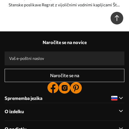
Stenske poslikave Regrat z vijoličnimi vodnimi kapljicami Št.
u57557v3
Naročite se na novice
Naročite se na
Sprememba jezika
O izdelku
O podjetju