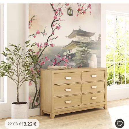
13
.22
€
22
.03
€