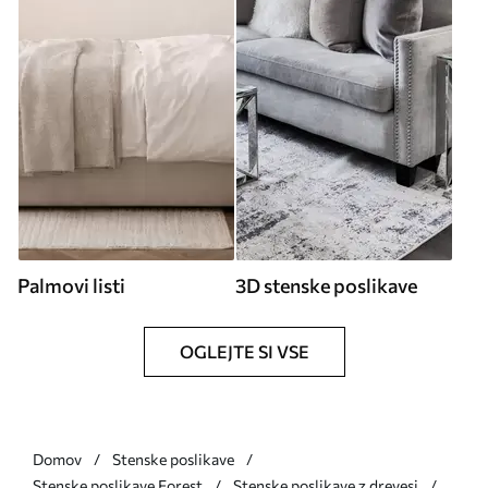
Palmovi listi
3D stenske poslikave
OGLEJTE SI VSE
Domov
Stenske poslikave
Stenske poslikave Forest
Stenske poslikave z drevesi