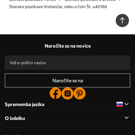
Stenske poslikave Vretenčar, nebo e čoln Št. u40186
Naročite se na novice
Naročite se na
Sprememba jezika
O izdelku