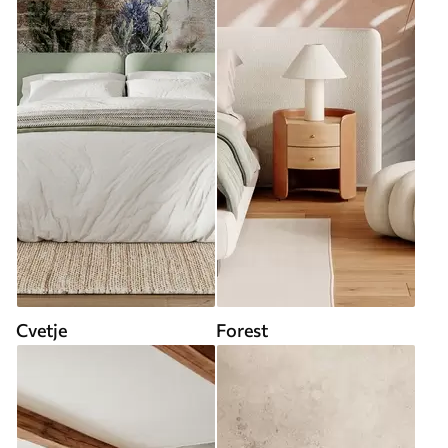
Cvetje
Forest