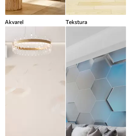
Akvarel
Tekstura