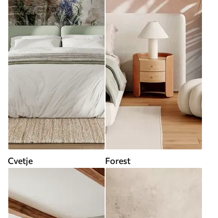
Cvetje
Forest