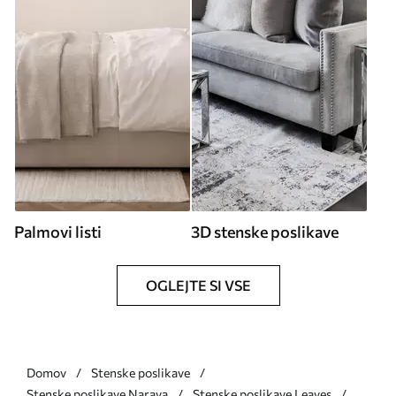
Palmovi listi
3D stenske poslikave
OGLEJTE SI VSE
Domov
Stenske poslikave
Stenske poslikave Narava
Stenske poslikave Leaves