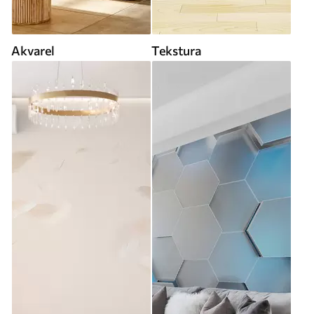
Akvarel
Tekstura