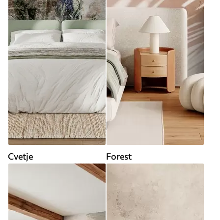
Cvetje
Forest