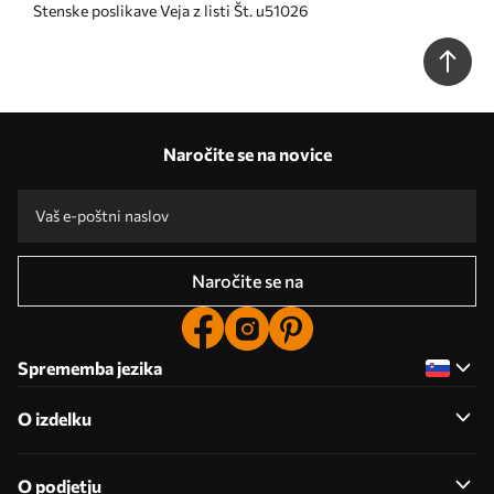
Stenske poslikave Veja z listi Št. u51026
Naročite se na novice
Naročite se na
Sprememba jezika
O izdelku
O podjetju