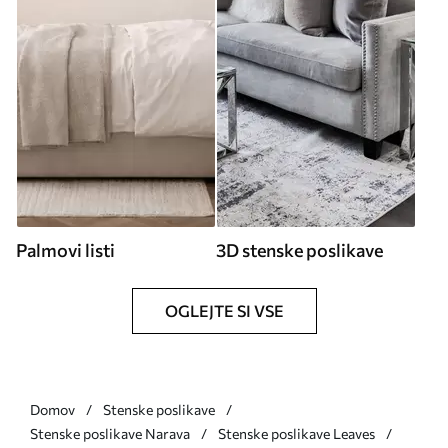
Palmovi listi
3D stenske poslikave
OGLEJTE SI VSE
Domov
Stenske poslikave
Stenske poslikave Narava
Stenske poslikave Leaves