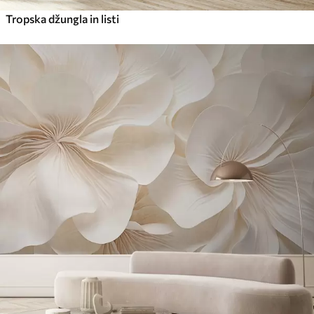
Tropska džungla in listi