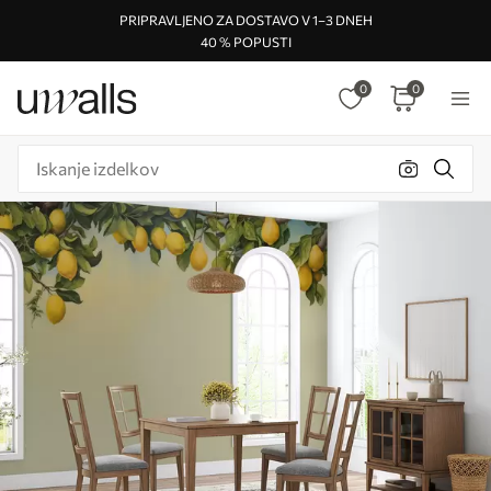
PRIPRAVLJENO ZA DOSTAVO V 1–3 DNEH
40 % POPUSTI
0
0