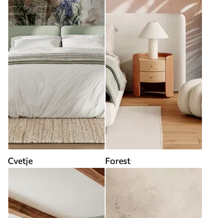
Cvetje
Forest