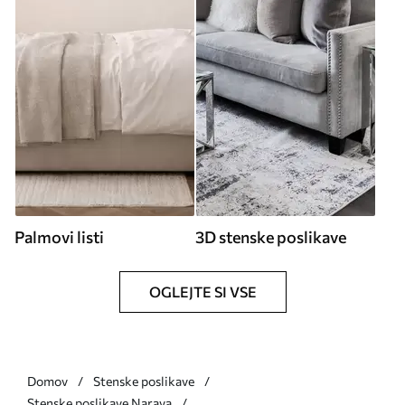
Palmovi listi
3D stenske poslikave
OGLEJTE SI VSE
Domov
Stenske poslikave
Stenske poslikave Narava