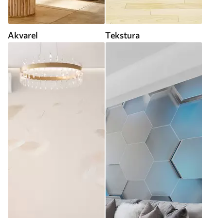
Akvarel
Tekstura