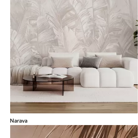
Narava