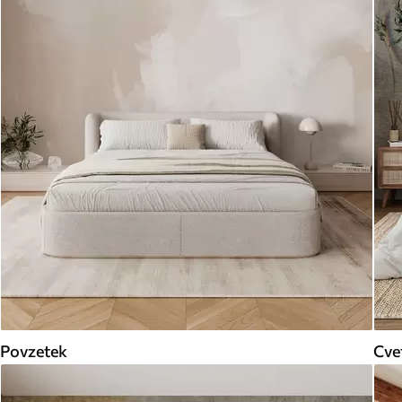
Povzetek
Cve