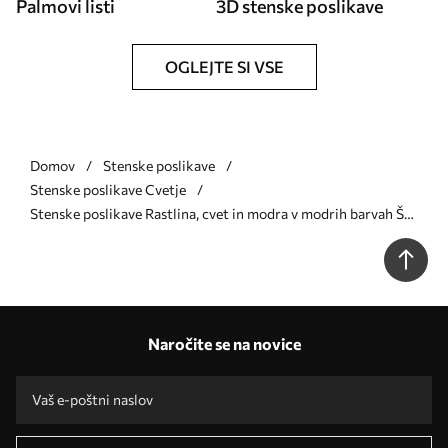
Palmovi listi
3D stenske poslikave
OGLEJTE SI VSE
Domov
Stenske poslikave
Stenske poslikave Cvetje
Stenske poslikave Rastlina, cvet in modra v modrih barvah Št.
u35495v2
Naročite se na novice