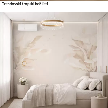
Trendovski tropski bež listi