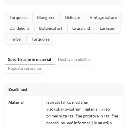
Turquoise
Bluegreen
Delicate
Vintage nature
Dandelions
Botanical art
Grassland
Larkspur
Herbal
Turquoise
Specifikacije in material
Dostava in plačilo
Pogosta vprašanja
Značilnosti
Material
Izbirate lahko med tremi
visokokakovostnimi materiali, ki so
primerni za različne prostore in različne
proračune. Več informacij je na voljo