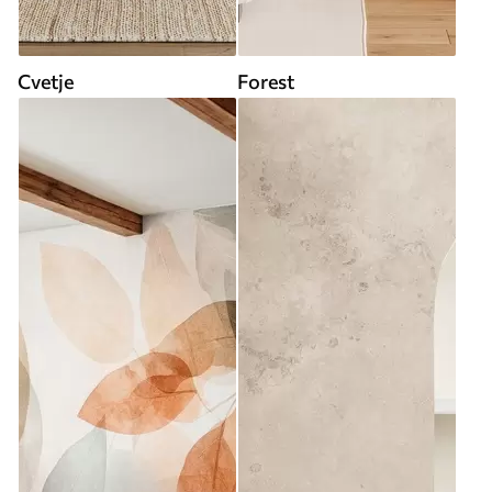
Cvetje
Forest