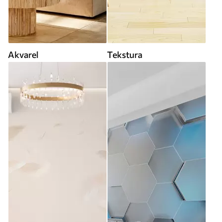
Akvarel
Tekstura