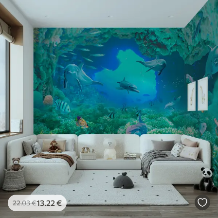
13
.22
€
22
.03
€