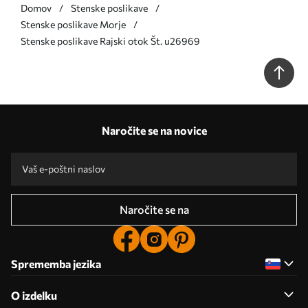
Domov
Stenske poslikave
Stenske poslikave Morje
Stenske poslikave Rajski otok Št. u26969
Naročite se na novice
Naročite se na
Sprememba jezika
O izdelku