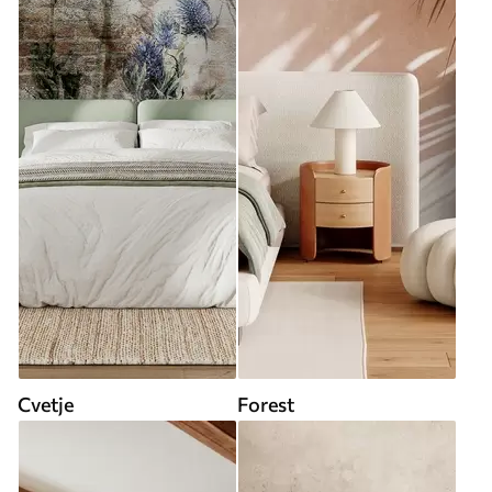
Cvetje
Forest