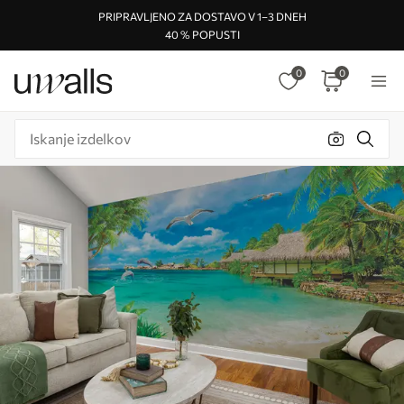
PRIPRAVLJENO ZA DOSTAVO V 1–3 DNEH
40 % POPUSTI
0
0