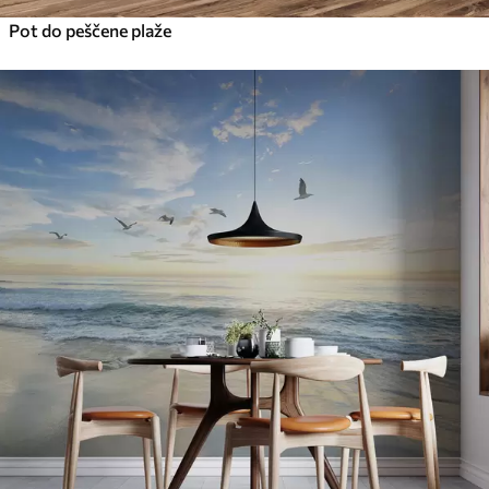
Pot do peščene plaže