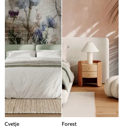
Cvetje
Forest