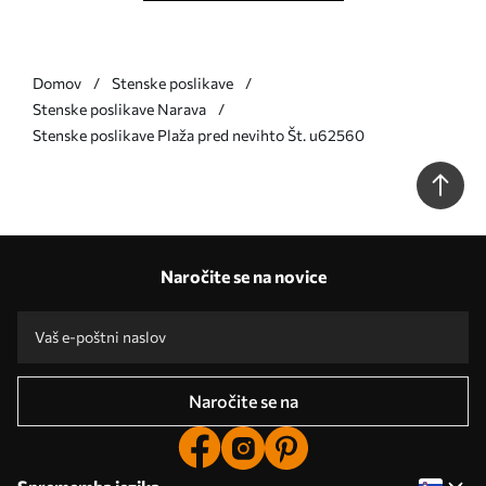
Domov
Stenske poslikave
Stenske poslikave Narava
Stenske poslikave Plaža pred nevihto Št. u62560
Naročite se na novice
Naročite se na