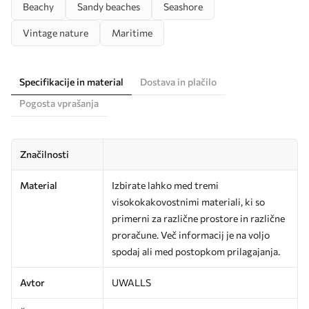
Beachy
Sandy beaches
Seashore
Vintage nature
Maritime
Specifikacije in material
Dostava in plačilo
Pogosta vprašanja
Značilnosti
Material
Izbirate lahko med tremi
visokokakovostnimi materiali, ki so
primerni za različne prostore in različne
proračune. Več informacij je na voljo
spodaj ali med postopkom prilagajanja.
Avtor
UWALLS