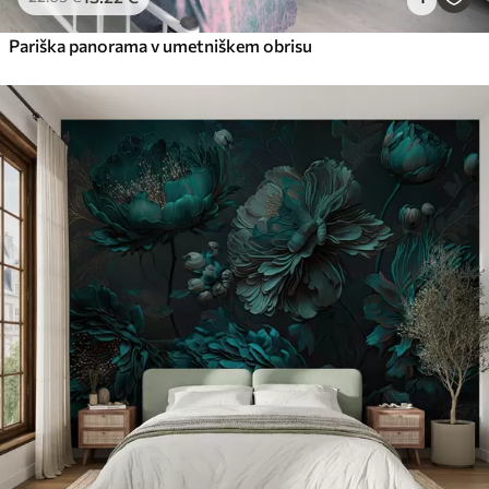
Pariška panorama v umetniškem obrisu