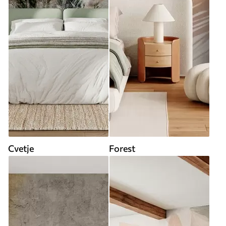
Cvetje
Forest