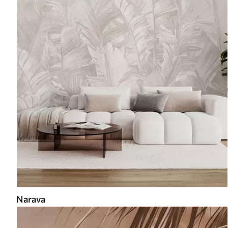
Narava