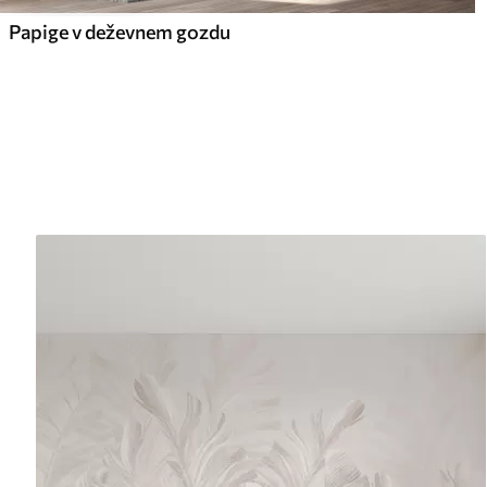
Papige v deževnem gozdu