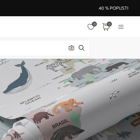
40 % POPUSTI
0
0