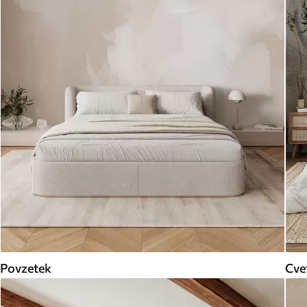
Povzetek
Cve