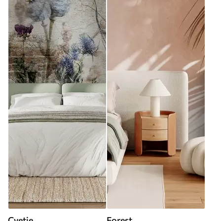
Cvetje
Forest