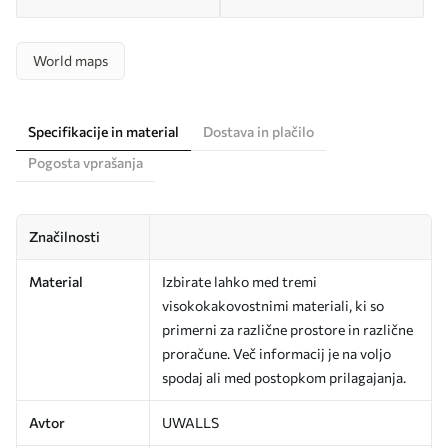
World maps
Specifikacije in material
Dostava in plačilo
Pogosta vprašanja
Značilnosti
Material
Izbirate lahko med tremi
visokokakovostnimi materiali, ki so
primerni za različne prostore in različne
proračune. Več informacij je na voljo
spodaj ali med postopkom prilagajanja.
Avtor
UWALLS