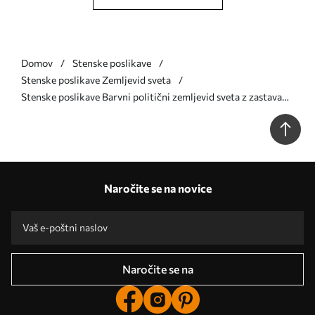
Domov
Stenske poslikave
Stenske poslikave Zemljevid sveta
Stenske poslikave Barvni politični zemljevid sveta z zastavami
v poljščini Št. c00004plv1
Naročite se na novice
Naročite se na