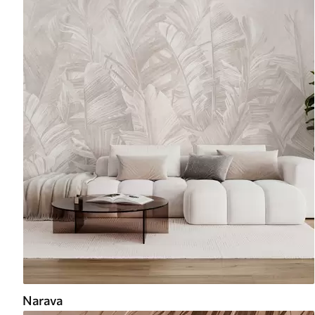
Narava