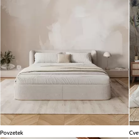
Povzetek
Cve