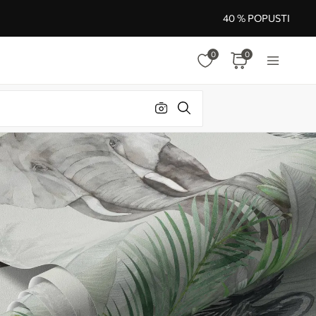
40 % POPUSTI
0
0