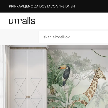
PRIPRAVLJENO ZA DOSTAVO V 1–3 DNEH