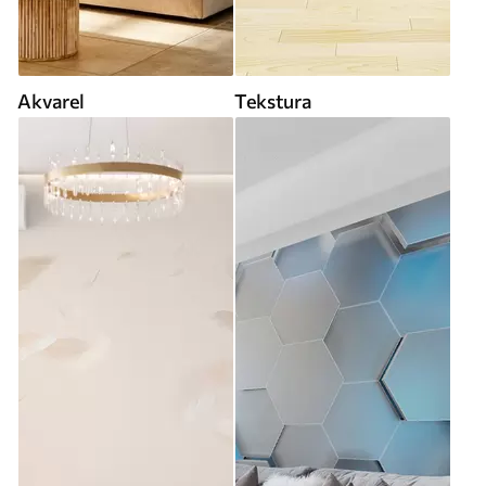
Akvarel
Tekstura