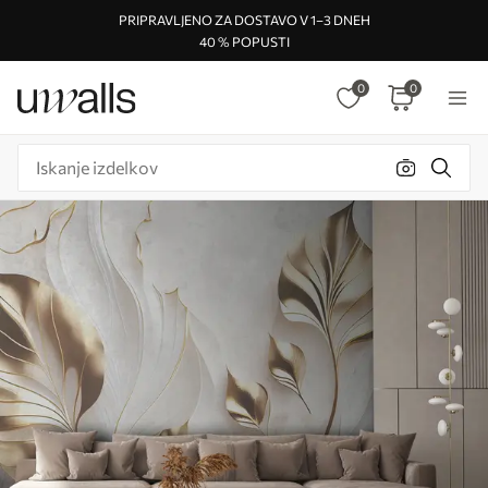
PRIPRAVLJENO ZA DOSTAVO V 1–3 DNEH
40 % POPUSTI
0
0