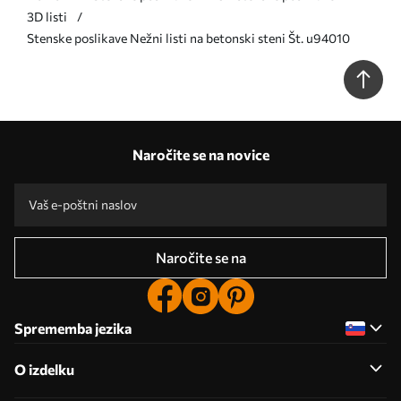
3D listi
Stenske poslikave Nežni listi na betonski steni Št. u94010
Naročite se na novice
Naročite se na
Sprememba jezika
O izdelku