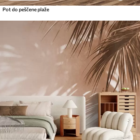
Pot do peščene plaže