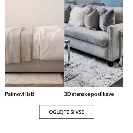
Palmovi listi
3D stenske poslikave
OGLEJTE SI VSE