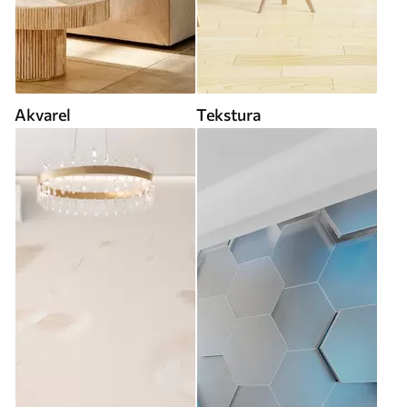
Akvarel
Tekstura