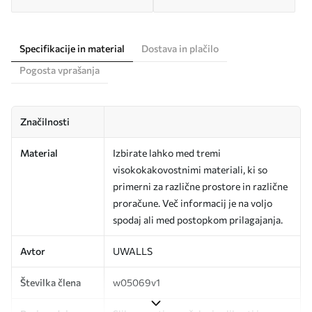
Specifikacije in material
Dostava in plačilo
Pogosta vprašanja
Značilnosti
Material
Izbirate lahko med tremi
visokokakovostnimi materiali, ki so
primerni za različne prostore in različne
proračune. Več informacij je na voljo
spodaj ali med postopkom prilagajanja.
Avtor
UWALLS
Številka člena
w05069v1