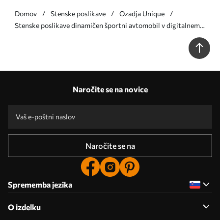
Domov
Stenske poslikave
Ozadja Unique
Stenske poslikave dinamičen športni avtomobil v digitalnem
risarskem slogu z rdečimi poudarki Št. w05069v1
Naročite se na novice
Naročite se na
Sprememba jezika
O izdelku