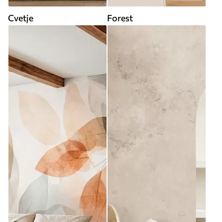
Cvetje
Forest