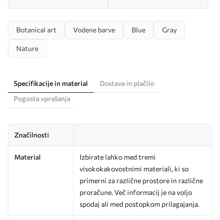
Botanical art
Vodene barve
Blue
Gray
Nature
Specifikacije in material
Dostava in plačilo
Pogosta vprašanja
Značilnosti
Material
Izbirate lahko med tremi
visokokakovostnimi materiali, ki so
primerni za različne prostore in različne
proračune. Več informacij je na voljo
spodaj ali med postopkom prilagajanja.