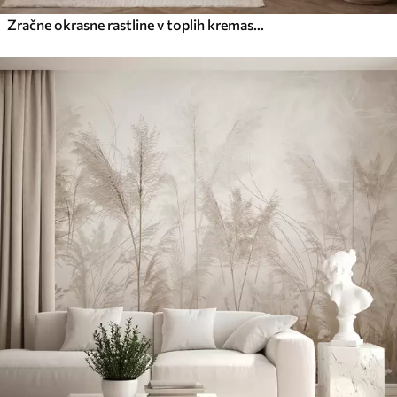
Zračne okrasne rastline v toplih kremastih odtenkih