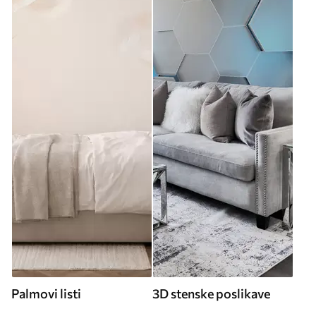
Palmovi listi
3D stenske poslikave