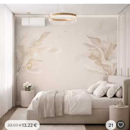
13
.22
€
21
22
.03
€