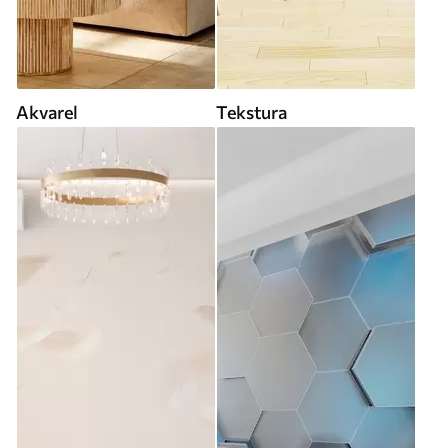
Akvarel
Tekstura