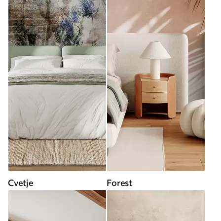
Cvetje
Forest