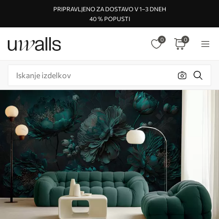
PRIPRAVLJENO ZA DOSTAVO V 1–3 DNEH
40 % POPUSTI
0
0