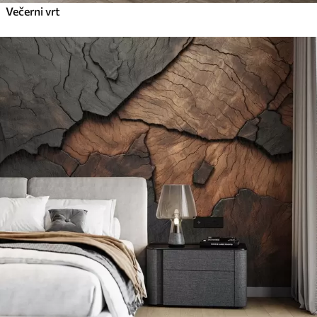
Večerni vrt