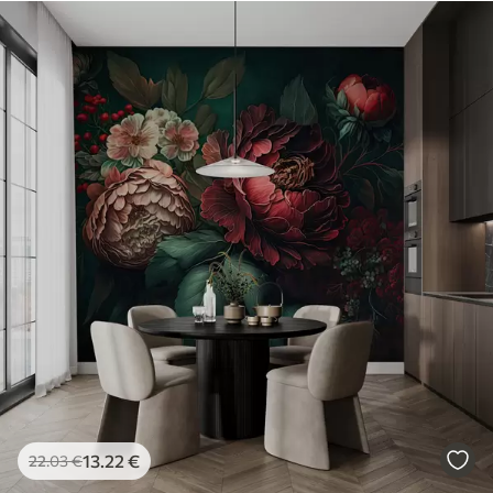
13
.22
€
22
.03
€