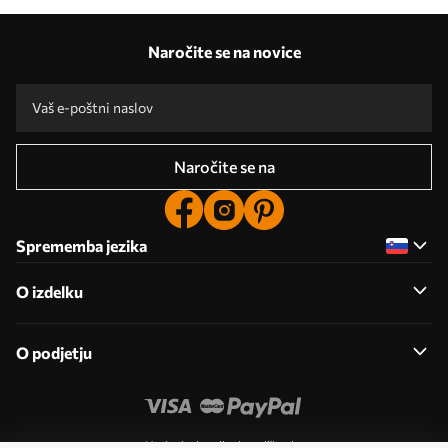
Naročite se na novice
Naročite se na
Sprememba jezika
O izdelku
O podjetju
Urejanje dovoljenj za piškotke