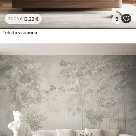
13
.22
€
8
22
.03
€
Tekstura kamna