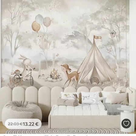
13
.22
€
22
.03
€