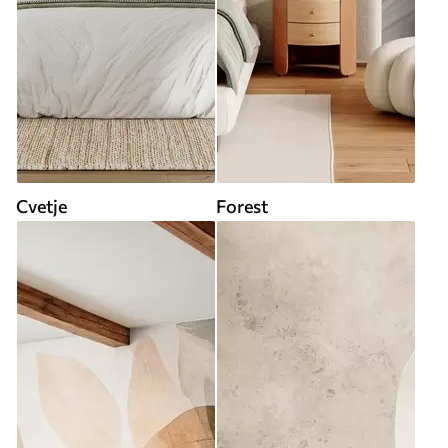
Cvetje
Forest