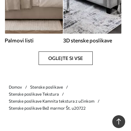
Palmovi listi
3D stenske poslikave
OGLEJTE SI VSE
Domov
Stenske poslikave
Stenske poslikave Tekstura
Stenske poslikave Kamnita tekstura z učinkom
Stenske poslikave Bež marmor Št. u20722