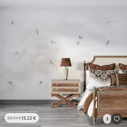
13
.22
€
22
.03
€
3