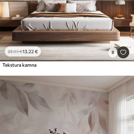
13
.22
€
22
.03
€
8
Tekstura kamna