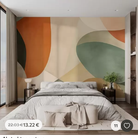
13
.22
€
22
.03
€
11