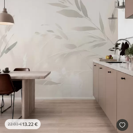
13
.22
€
22
.03
€