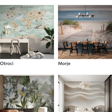
Otroci
Morje