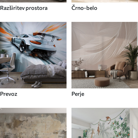
Razširitev prostora
Črno-belo
Prevoz
Perje