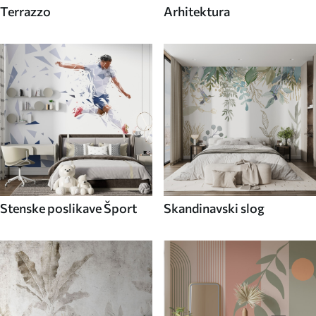
Terrazzo
Arhitektura
Stenske poslikave Šport
Skandinavski slog