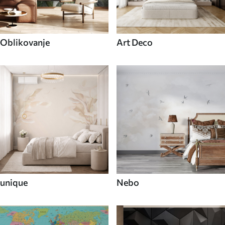
Oblikovanje
Art Deco
unique
Nebo