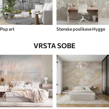
Pop art
Stenske poslikave Hygge
VRSTA SOBE