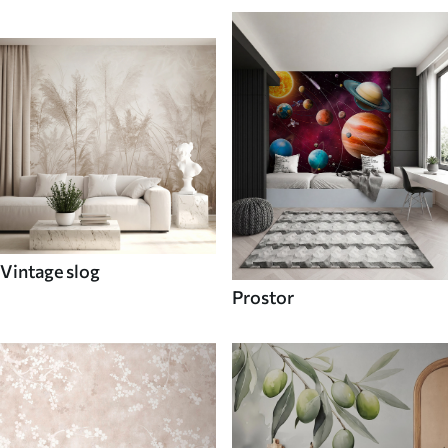
Vintage slog
Prostor