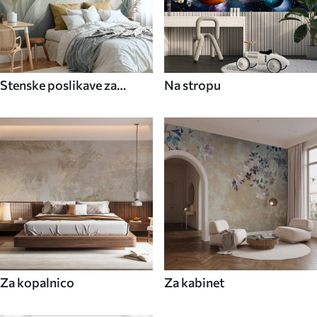
Stenske poslikave za
Na stropu
jedilnico
Za kopalnico
Za kabinet