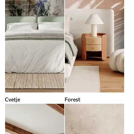
Cvetje
Forest