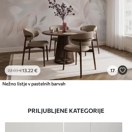
13
.22
€
17
22
.03
€
Nežno listje v pastelnih barvah
PRILJUBLJENE KATEGORIJE