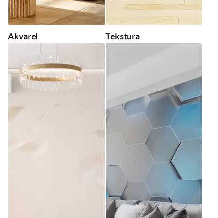
Akvarel
Tekstura