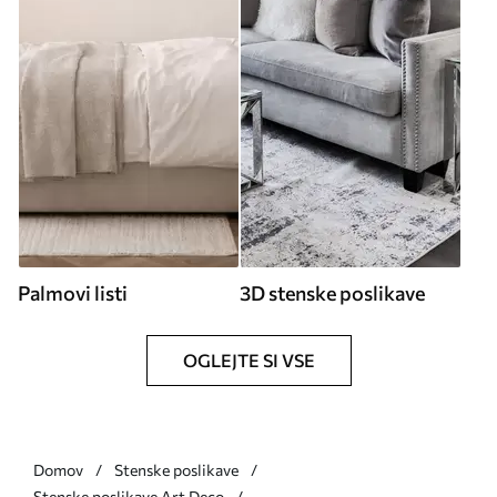
Palmovi listi
3D stenske poslikave
OGLEJTE SI VSE
Domov
Stenske poslikave
Stenske poslikave Art Deco