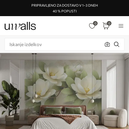
PRIPRAVLJENO ZA DOSTAVO V 1–3 DNEH
40 % POPUSTI
0
0