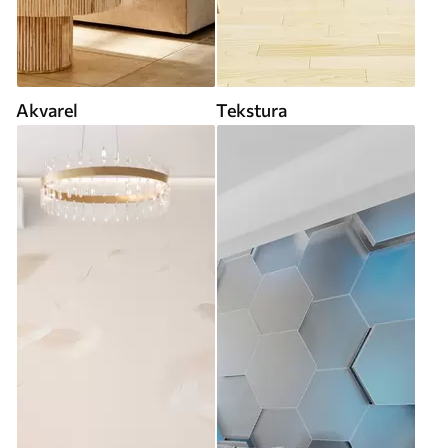
Akvarel
Tekstura