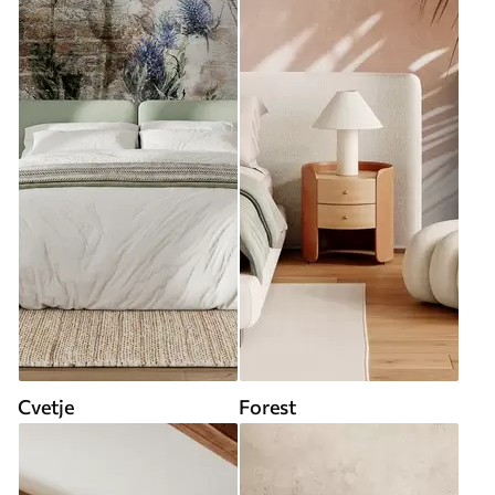
Cvetje
Forest