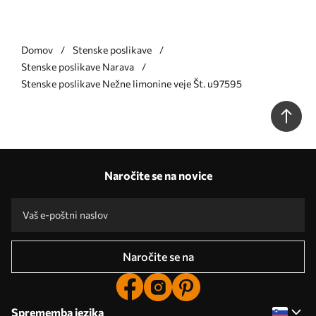
Domov
Stenske poslikave
Stenske poslikave Narava
Stenske poslikave Nežne limonine veje Št. u97595
Naročite se na novice
Naročite se na
Sprememba jezika