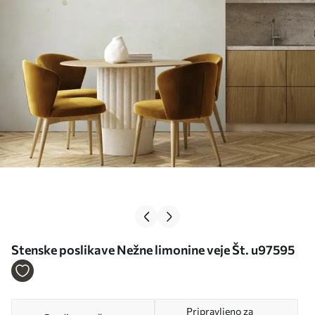
Stenske poslikave Nežne limonine veje Št. u97595
Pripravljeno za