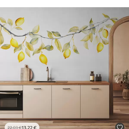
13
.22
€
22
.03
€