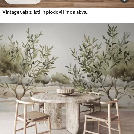
Vintage veja z listi in plodovi limon akvarel