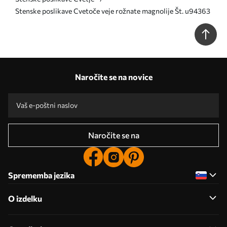
Stenske poslikave Cvetoče veje rožnate magnolije Št. u94363
Naročite se na novice
Naročite se na
Sprememba jezika
O izdelku