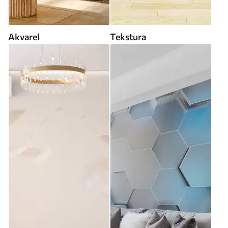
Akvarel
Tekstura