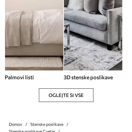
Palmovi listi
3D stenske poslikave
OGLEJTE SI VSE
Domov
Stenske poslikave
Stenske poslikave Cvetje