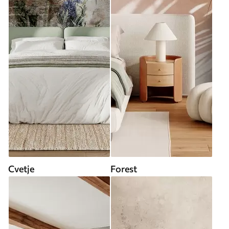
Cvetje
Forest