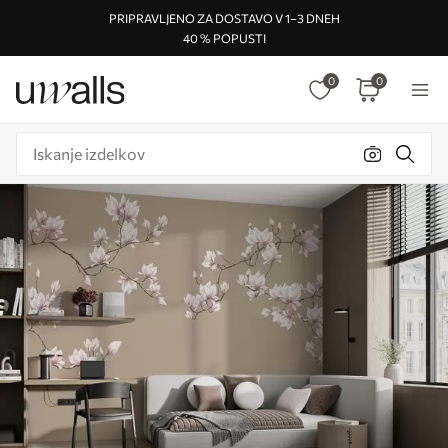
PRIPRAVLJENO ZA DOSTAVO V 1–3 DNEH
40 % POPUSTI
0
0