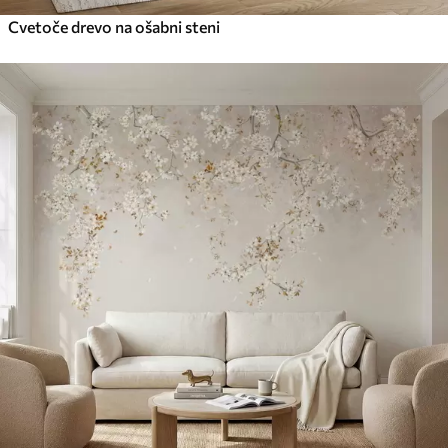
Cvetoče drevo na ošabni steni