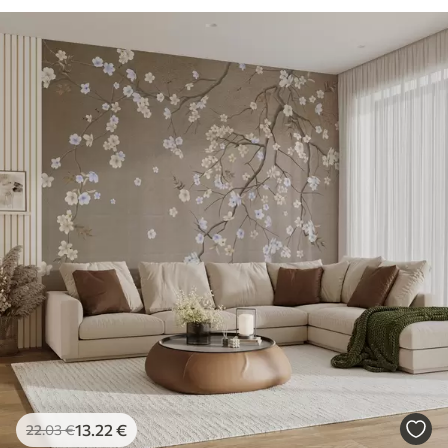
13
.22
€
22
.03
€