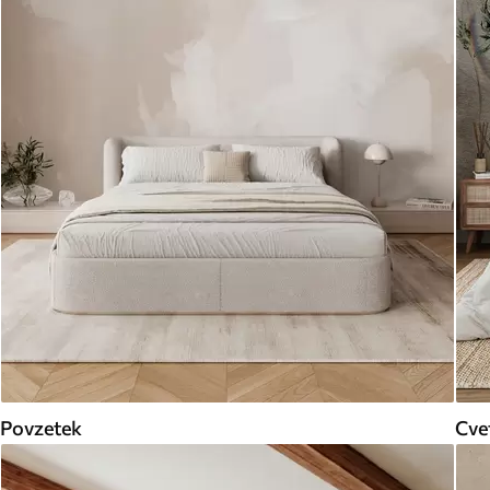
Povzetek
Cve