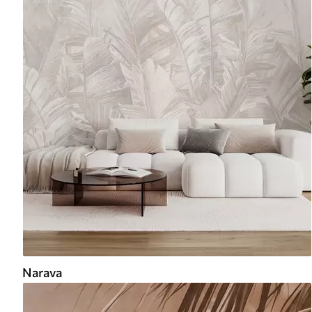
Narava