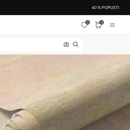
40 % POPUSTI
0
0