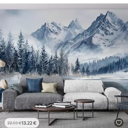
13
.22
€
22
.03
€