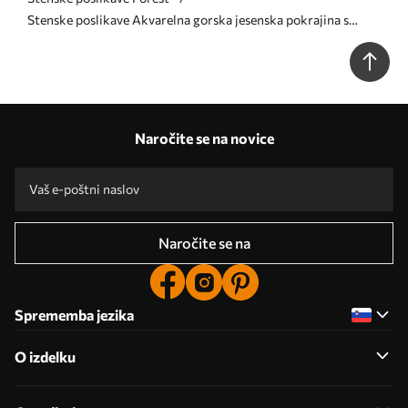
Stenske poslikave Akvarelna gorska jesenska pokrajina s
snegom na vrhovih Št. u94782
Naročite se na novice
Naročite se na
Sprememba jezika
O izdelku