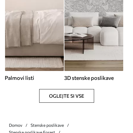
Palmovi listi
3D stenske poslikave
OGLEJTE SI VSE
Domov
Stenske poslikave
Stenske poslikave Forest