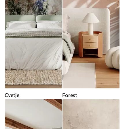
Cvetje
Forest