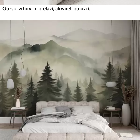
Gorski vrhovi in prelazi, akvarel, pokrajina, pokrajina, modra, siva barva