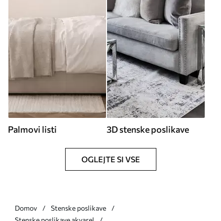
Palmovi listi
3D stenske poslikave
OGLEJTE SI VSE
Domov
Stenske poslikave
Stenske poslikave akvarel