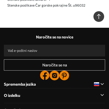
Stenske poslikave Čar gorske pokrajine Št. u96032
Naročite se na novice
Naročite se na
Sprememba jezika
O izdelku