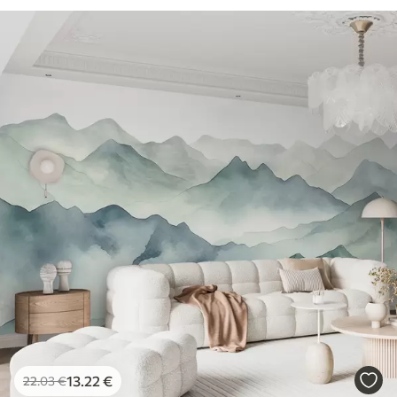
13
.22
€
22
.03
€