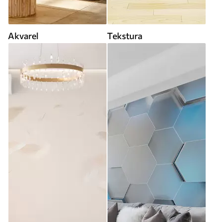
Akvarel
Tekstura