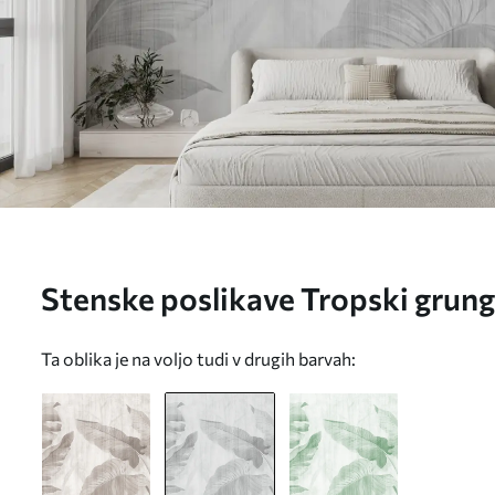
Stenske poslikave Tropski grunge l
u00299v3
Ta oblika je na voljo tudi v drugih barvah: