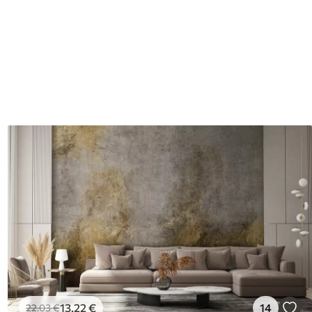
13
.22
€
14
22
.03
€