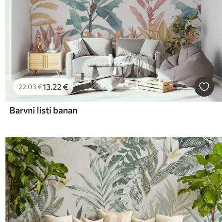
13
.22
€
22
.03
€
Barvni listi banan