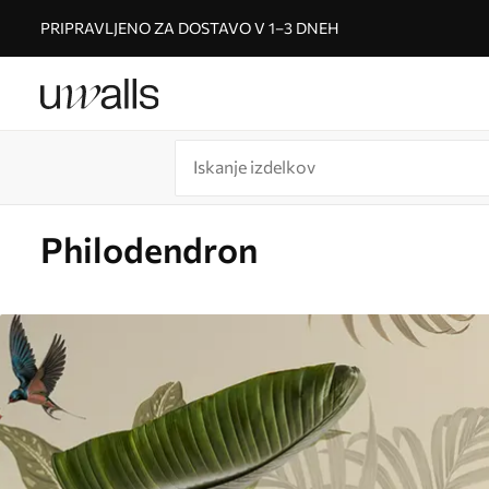
PRIPRAVLJENO ZA DOSTAVO V 1–3 DNEH
Philodendron