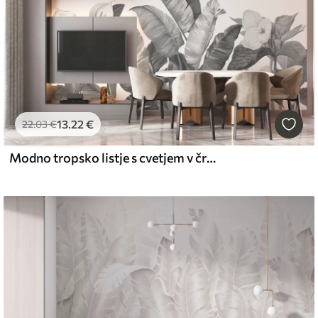
13
.22
€
22
.03
€
Modno tropsko listje s cvetjem v črni in beli barvi