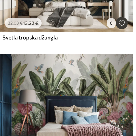
13
.22
€
22
.03
€
6
Svetla tropska džungla