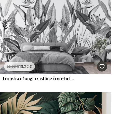
13
.22
€
22
.03
€
Tropska džungla rastline črno-belo barvo