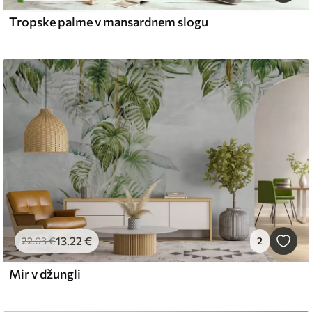
Tropske palme v mansardnem slogu
13
.22
€
22
.03
€
2
Mir v džungli