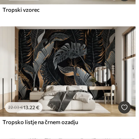
Tropski vzorec
13
.22
€
22
.03
€
Tropsko listje na črnem ozadju