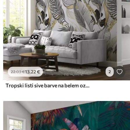
13
.22
€
22
.03
€
2
Tropski listi sive barve na belem ozadju