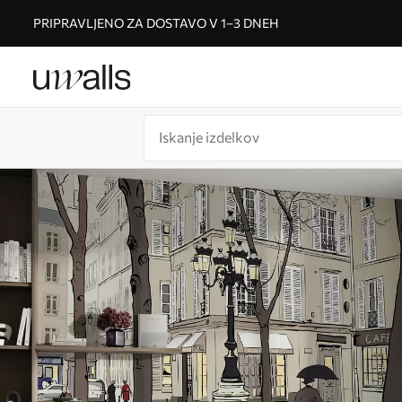
PRIPRAVLJENO ZA DOSTAVO V 1–3 DNEH