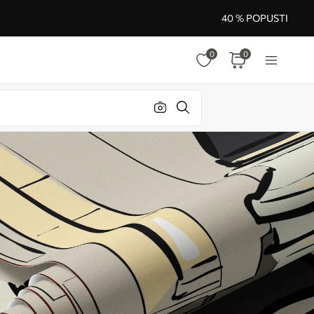
40 % POPUSTI
0
0