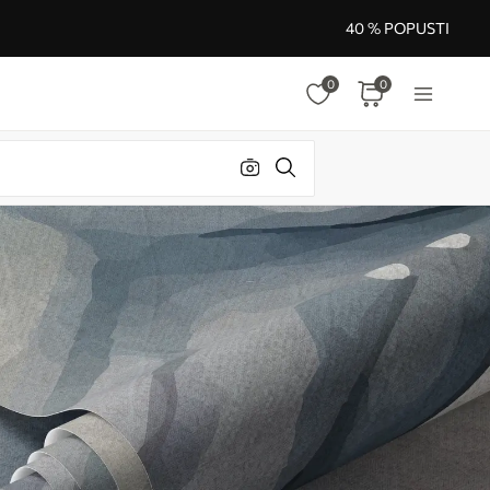
40 % POPUSTI
0
0