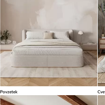
Povzetek
Cve