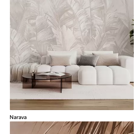
Narava