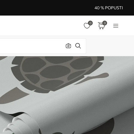
40 % POPUSTI
0
0