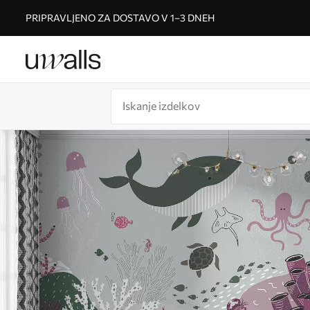
PRIPRAVLJENO ZA DOSTAVO V 1–3 DNEH