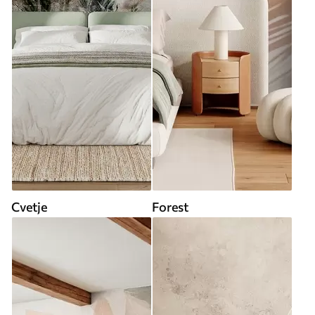
Cvetje
Forest