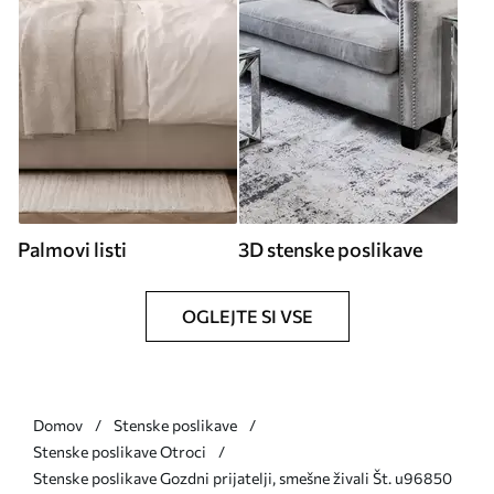
Palmovi listi
3D stenske poslikave
OGLEJTE SI VSE
Domov
Stenske poslikave
Stenske poslikave Otroci
Stenske poslikave Gozdni prijatelji, smešne živali Št. u96850