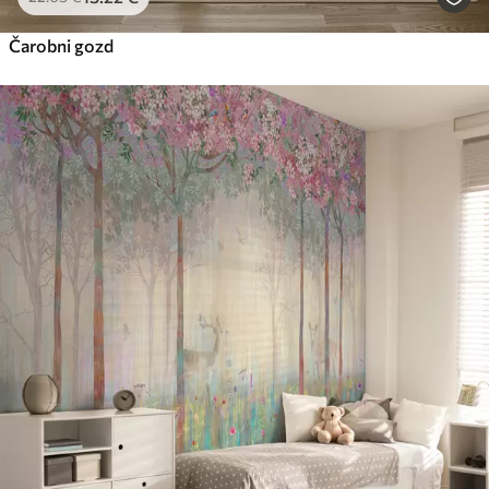
Čarobni gozd