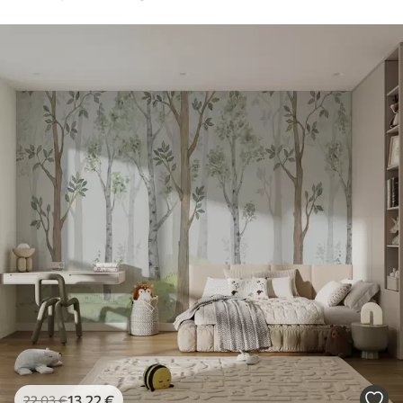
13
.22
€
22
.03
€