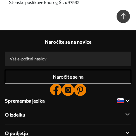
Stenske poslikave Enorog Št. u97532
Naročite se na novice
Naročite se na
Sprememba jezika
O izdelku
O podjetju