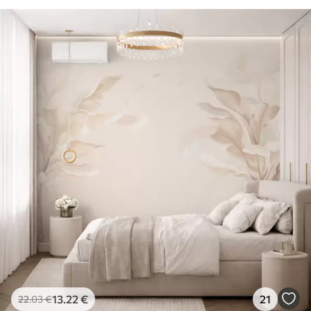
13
.22
€
21
22
.03
€