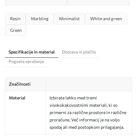
Resin
Marbling
Minimalist
White and green
Green
Specifikacije in material
Dostava in plačilo
Pogosta vprašanja
Značilnosti
Material
Izbirate lahko med tremi
visokokakovostnimi materiali, ki so
primerni za različne prostore in različne
proračune. Več informacij je na voljo
spodaj ali med postopkom prilagajanja.