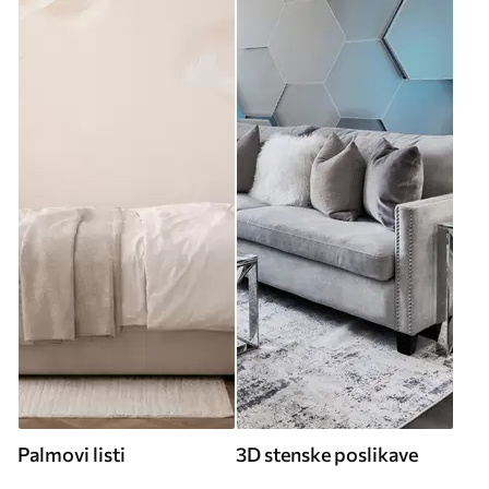
Palmovi listi
3D stenske poslikave