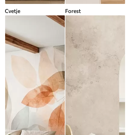
Cvetje
Forest