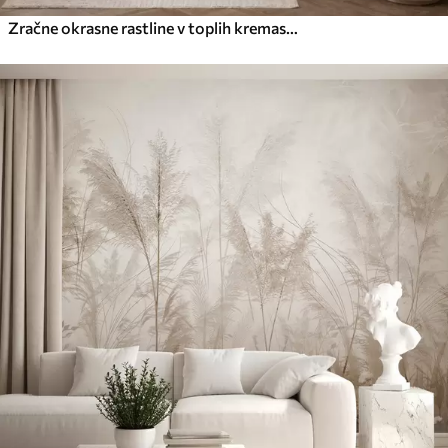
Zračne okrasne rastline v toplih kremastih odtenkih