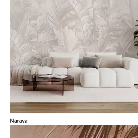
Narava