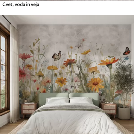
Cvet, voda in veja