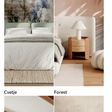
Cvetje
Forest