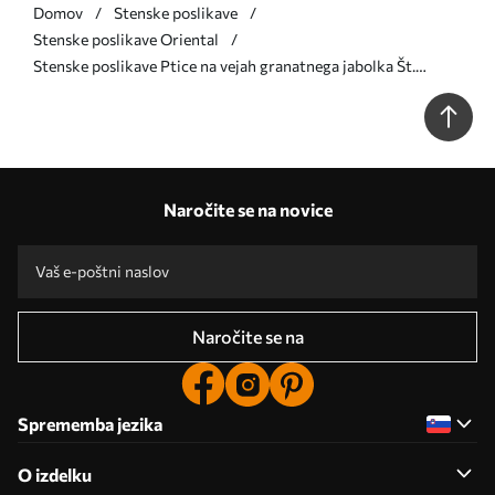
Domov
Stenske poslikave
Stenske poslikave Oriental
Stenske poslikave Ptice na vejah granatnega jabolka Št.
u95667
Naročite se na novice
Naročite se na
Sprememba jezika
O izdelku