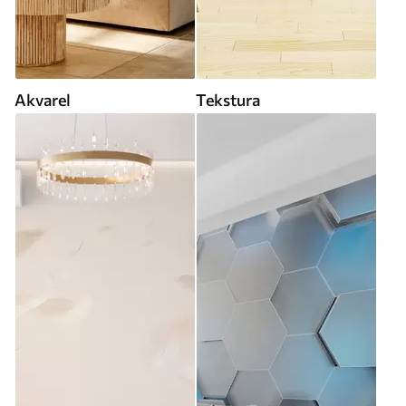
Akvarel
Tekstura