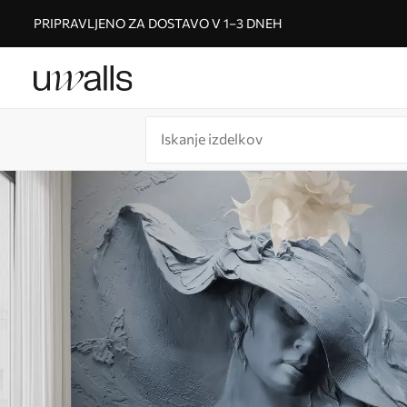
PRIPRAVLJENO ZA DOSTAVO V 1–3 DNEH