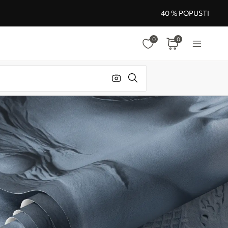
40 % POPUSTI
0
0