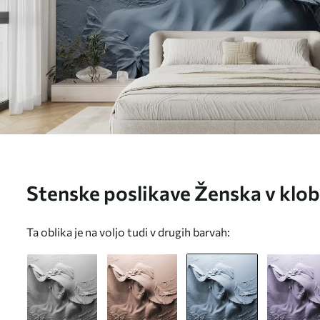
Stenske poslikave Ženska v klo
Ta oblika je na voljo tudi v drugih barvah: