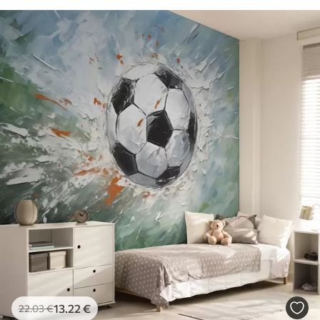
13
.22
€
22
.03
€