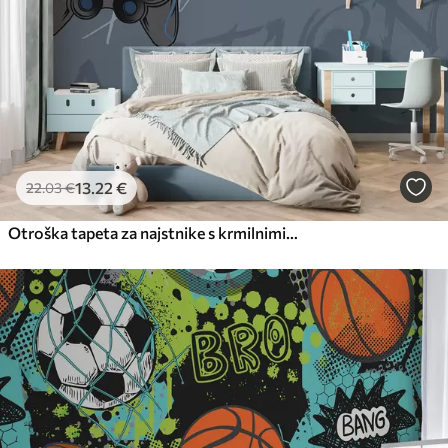
13
.22
€
22
.03
€
Otroška tapeta za najstnike s krmilnimi palicami in grafičnim napisom v modri barvi