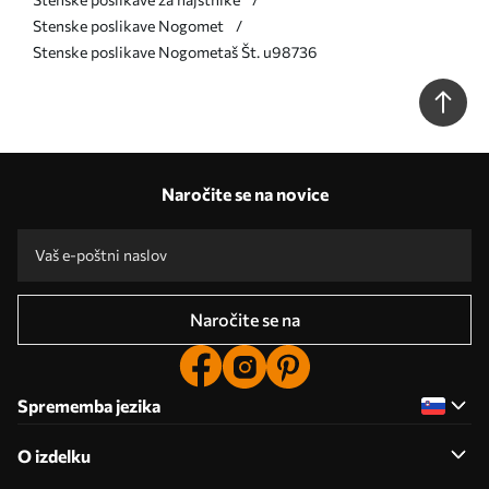
Stenske poslikave Nogomet
Stenske poslikave Nogometaš Št. u98736
Naročite se na novice
Naročite se na
Sprememba jezika
O izdelku