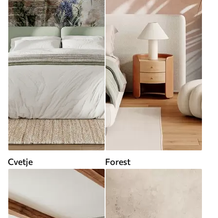
Cvetje
Forest