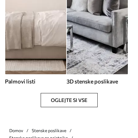
Palmovi listi
3D stenske poslikave
OGLEJTE SI VSE
Domov
Stenske poslikave
Stenske poslikave za najstnike