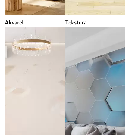
Akvarel
Tekstura