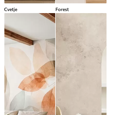
Cvetje
Forest