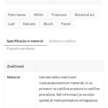
Palm leaves
White
Tropicana
Botanical art
Leaf
Delicate
Bluish
Pastel
Specifikacije in material
Dostava in plačilo
Pogosta vprašanja
Značilnosti
Material
Izbirate lahko med tremi
visokokakovostnimi materiali, ki so
primerni za različne prostore in različne
proračune. Več informacij je na voljo
spodaj ali med postopkom prilagajanja.