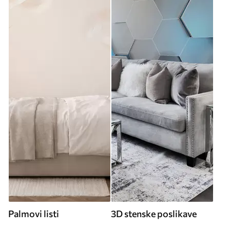
Palmovi listi
3D stenske poslikave