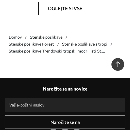
OGLEJTE SI VSE
Domov
Stenske poslikave
Stenske poslikave Forest
Stenske poslikave s tropi
Stenske poslikave Trendovski tropski modri listi Št.
u98951v5
Naročite se na novice
Naročite se na