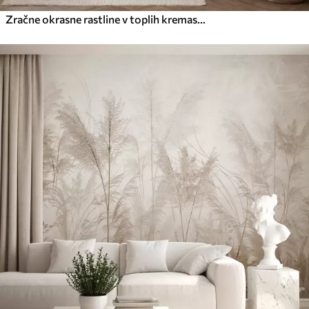
Zračne okrasne rastline v toplih kremastih odtenkih