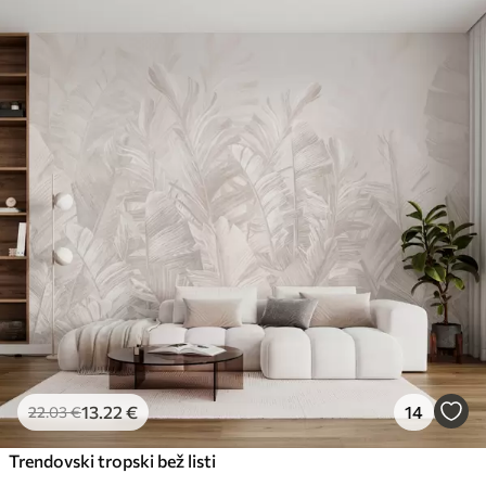
Standard
45
.00
27
.00
€
/m²
Premium
56
.67
34
.00
€
/m²
Premium vinil
65
.00
39
.00
€
/m²
Peel and Stick
81
.67
49
.00
€
/m²
13
.22
€
14
22
.03
€
Trendovski tropski bež listi