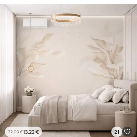
13
.22
€
21
22
.03
€