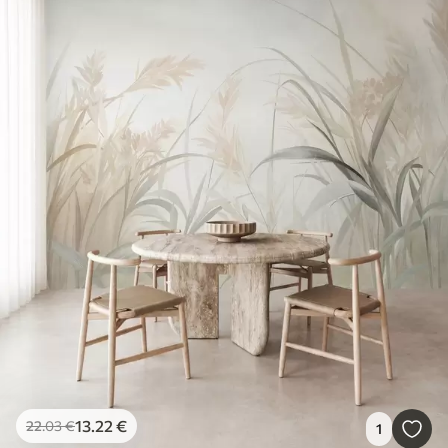
13
.22
€
22
.03
€
1