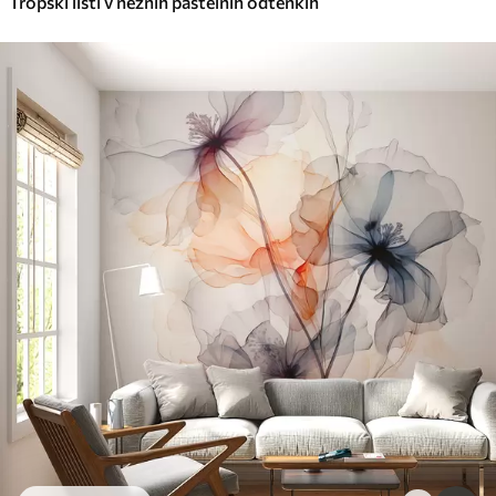
Tropski listi v nežnih pastelnih odtenkih