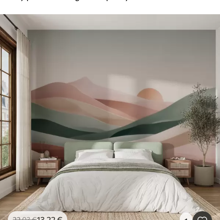
13
.22
€
22
.03
€