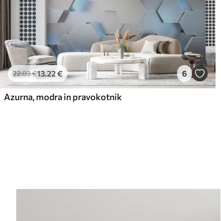
13
.22
€
6
22
.03
€
Azurna, modra in pravokotnik