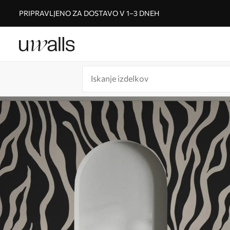
PRIPRAVLJENO ZA DOSTAVO V 1–3 DNEH