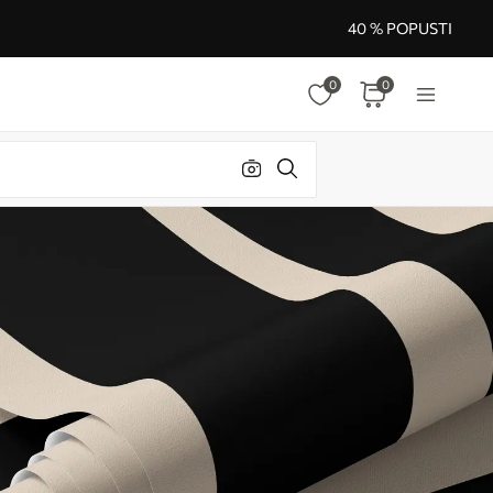
40 % POPUSTI
0
0