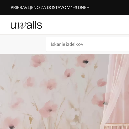
PRIPRAVLJENO ZA DOSTAVO V 1–3 DNEH