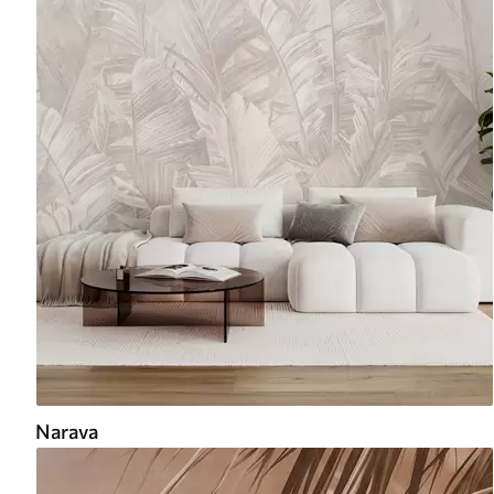
Narava