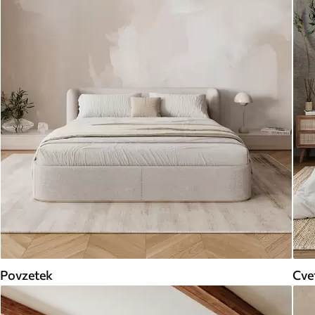
Povzetek
Cve