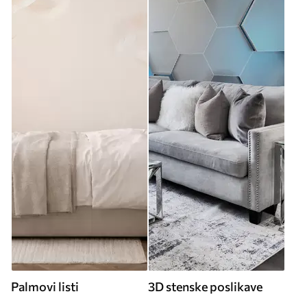
Palmovi listi
3D stenske poslikave