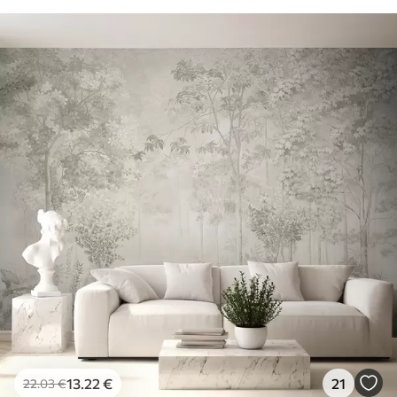
13
.22
€
21
22
.03
€