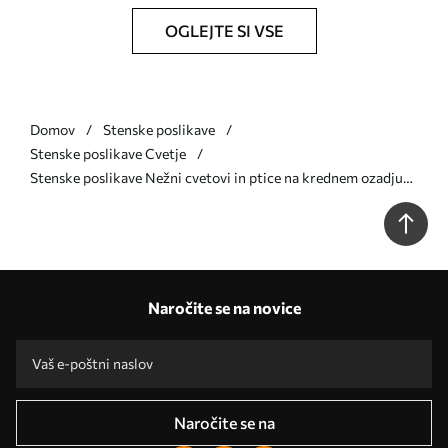
OGLEJTE SI VSE
Domov
Stenske poslikave
Stenske poslikave Cvetje
Stenske poslikave Nežni cvetovi in ptice na krednem ozadju
Št. w05127
Naročite se na novice
Naročite se na