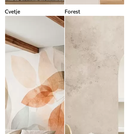
Cvetje
Forest