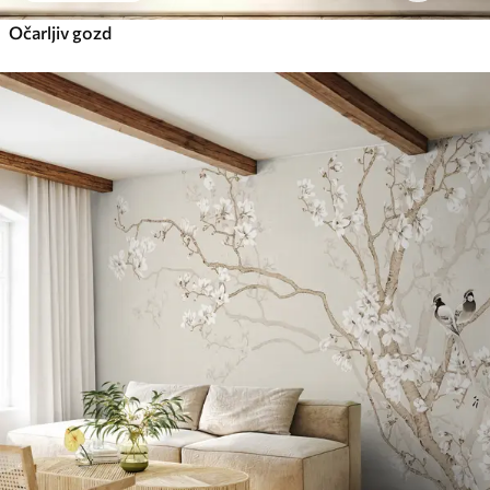
Očarljiv gozd