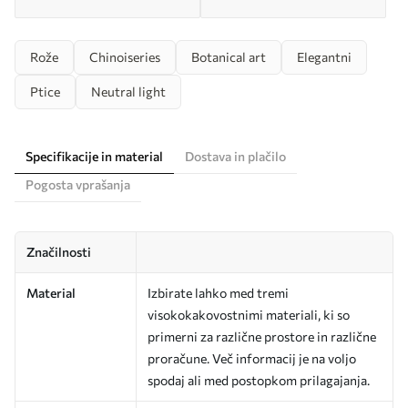
Rože
Chinoiseries
Botanical art
Elegantni
Ptice
Neutral light
Specifikacije in material
Dostava in plačilo
Pogosta vprašanja
Značilnosti
Material
Izbirate lahko med tremi
visokokakovostnimi materiali, ki so
primerni za različne prostore in različne
proračune. Več informacij je na voljo
spodaj ali med postopkom prilagajanja.