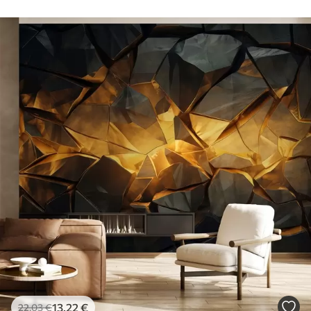
13
.22
€
22
.03
€