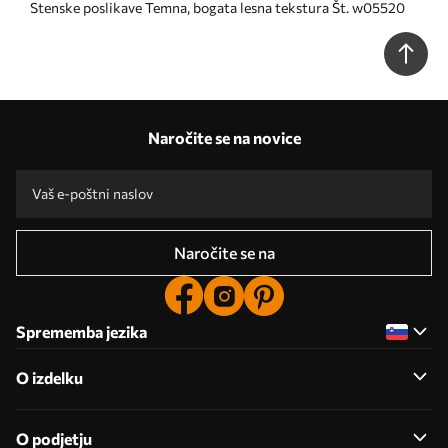
Stenske poslikave Temna, bogata lesna tekstura Št. w05520
Naročite se na novice
Naročite se na
Sprememba jezika
O izdelku
O podjetju