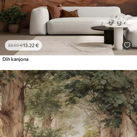
13
.22
€
22
.03
€
Dih kanjona