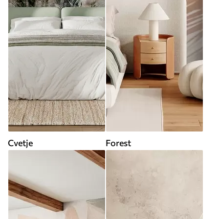
Cvetje
Forest