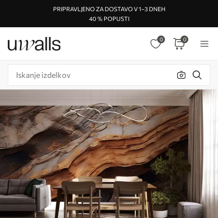
PRIPRAVLJENO ZA DOSTAVO V 1–3 DNEH
40 % POPUSTI
0
0