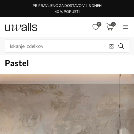
PRIPRAVLJENO ZA DOSTAVO V 1–3 DNEH
40 % POPUSTI
0
0
Pastel