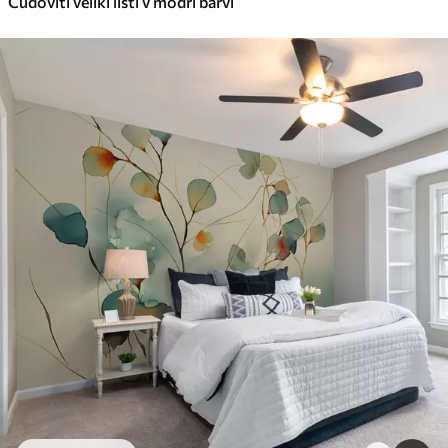
Čudoviti veliki listi v modri barvi