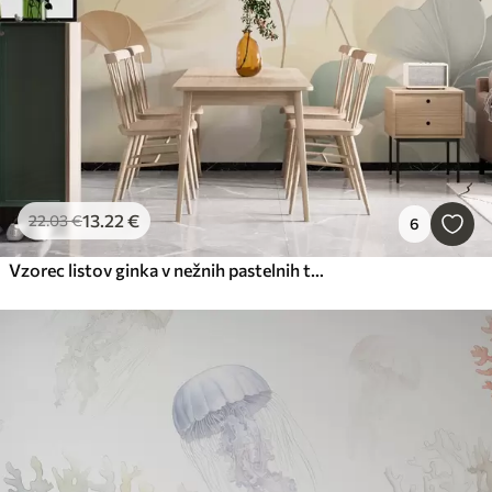
13
.22
€
22
.03
€
6
Vzorec listov ginka v nežnih pastelnih tonih, ki se mešajo z zelenimi, rumenimi in kremnimi odtenki, da ustvarijo lahkoten in zračen občutek